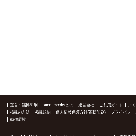
運営：福博印刷
saga ebooksとは
運営会社
ご利用ガイド
よく
掲載の方法
掲載規約
個人情報保護方針(福博印刷)
プライバシー
動作環境