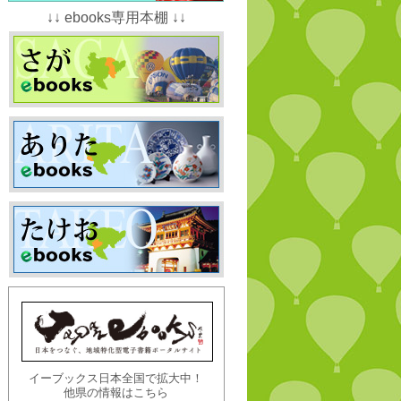
↓↓ ebooks専用本棚 ↓↓
イーブックス日本全国で拡大中！
他県の情報はこちら