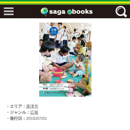
↓↓ ebooks特設ページ ↓↓
フリーワード
ジャンル
エリア
キーワード
↓↓ ebooks専用本棚 ↓↓
・エリア：
唐津市
・ジャンル：
広報
・発行日：
2015/07/01
佐賀ワード