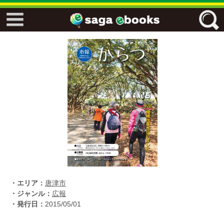
↓↓ ebooks特設ページ ↓↓
フリーワード
ジャンル
エリア
キーワード
↓↓ ebooks専用本棚 ↓↓
・エリア：
唐津市
・ジャンル：
広報
・発行日：
2015/05/01
佐賀ワード