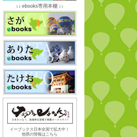
↓↓ ebooks専用本棚 ↓↓
イーブックス日本全国で拡大中！
他県の情報はこちら