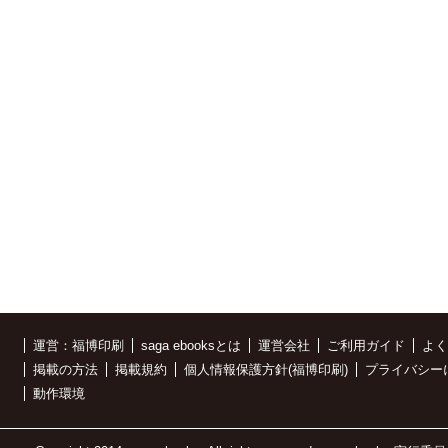
運営：福博印刷
saga ebooksとは
運営会社
ご利用ガイド
よく
掲載の方法
掲載規約
個人情報保護方針(福博印刷)
プライバシー
動作環境