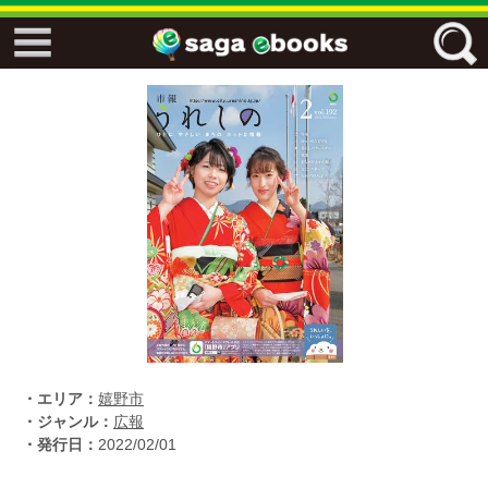
↓↓ ebooks特設ページ ↓↓
フリーワード
ジャンル
エリア
キーワード
↓↓ ebooks専用本棚 ↓↓
・エリア：
嬉野市
・ジャンル：
広報
・発行日：
2022/02/01
佐賀ワード