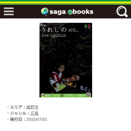
↓↓ ebooks特設ページ ↓↓
フリーワード
ジャンル
エリア
キーワード
↓↓ ebooks専用本棚 ↓↓
・エリア：
嬉野市
・ジャンル：
広報
・発行日：
2015/07/01
佐賀ワード