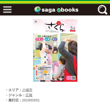
↓↓ ebooks特設ページ ↓↓
フリーワード
ジャンル
エリア
キーワード
↓↓ ebooks専用本棚 ↓↓
・エリア：
小城市
・ジャンル：
広報
・発行日：
2019/03/01
佐賀ワード