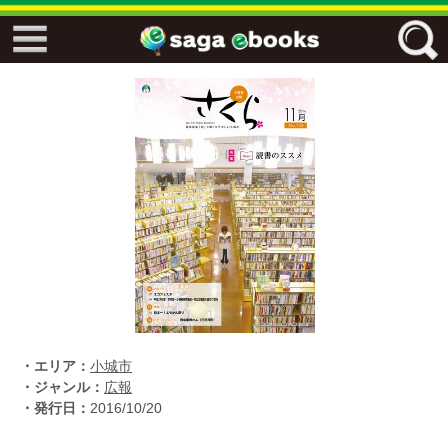
↓↓ ebooks特設ページ ↓↓
フリーワード
ジャンル
エリア
キーワード
↓↓ ebooks専用本棚 ↓↓
・エリア：
小城市
・ジャンル：
広報
・発行日：
2016/10/20
佐賀ワード