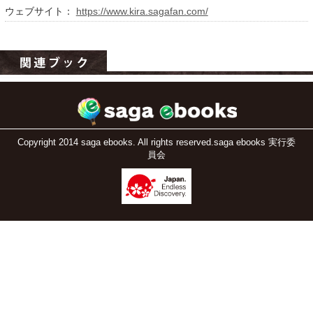
ウェブサイト：
https://www.kira.sagafan.com/
Copyright 2014 saga ebooks. All rights reserved.saga ebooks 実行委
運営：福博印刷
員会
saga ebooksとは
運営会社
ご利用ガイド
よくある質問
サイトマップ
お問い合わせ