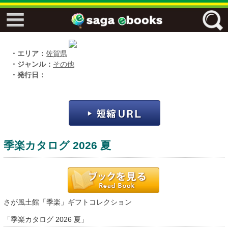
↓↓ ebooks特設ページ ↓↓
フリーワード
・エリア：
佐賀県
・ジャンル：
その他
・発行日：
ジャンル
エリア
季楽カタログ 2026 夏
キーワード
↓↓ ebooks専用本棚 ↓↓
さが風土館「季楽」ギフトコレクション
「季楽カタログ 2026 夏」
佐賀ワード