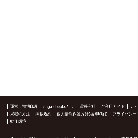
運営：福博印刷
saga ebooksとは
運営会社
ご利用ガイド
よく
掲載の方法
掲載規約
個人情報保護方針(福博印刷)
プライバシー
動作環境