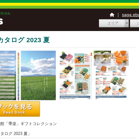
｜
saga e
エリア
タログ 2023 夏
土館「季楽」ギフトコレクション
タログ 2023 夏」