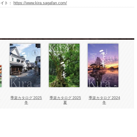
サイト：
https://www.kira.sagafan.com/
り
季楽カタログ 2025
季楽カタログ 2025
季楽カタログ 2024
冬
夏
冬