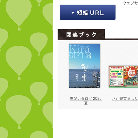
ウェブ
季楽カタログ 2026
さが農業まつ
夏