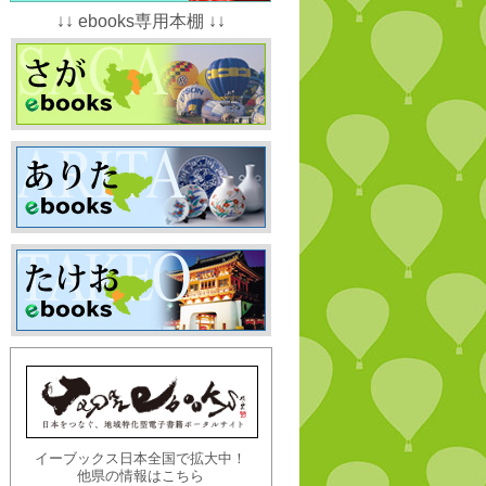
↓↓ ebooks専用本棚 ↓↓
イーブックス日本全国で拡大中！
他県の情報はこちら