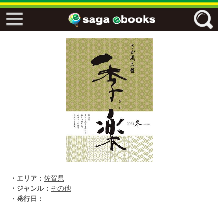
↓↓ ebooks特設ページ ↓↓
フリーワード
ジャンル
エリア
キーワード
↓↓ ebooks専用本棚 ↓↓
・エリア：
佐賀県
・ジャンル：
その他
・発行日：
佐賀ワード