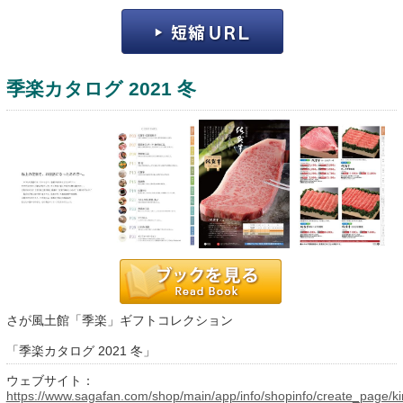
季楽カタログ 2021 冬
運営：福博印刷
saga ebooksとは
運営会社
ご利用ガイド
さが風土館「季楽」ギフトコレクション
よくある質問
「季楽カタログ 2021 冬」
サイトマップ
ウェブサイト：
お問い合わせ
https://www.sagafan.com/shop/main/app/info/shopinfo/create_page/ki