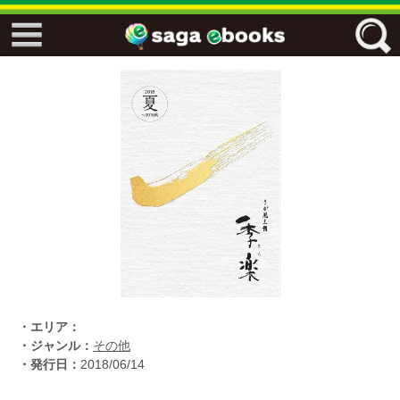
↓↓ ebooks特設ページ ↓↓
フリーワード
ジャンル
エリア
キーワード
↓↓ ebooks専用本棚 ↓↓
・エリア：
・ジャンル：
その他
・発行日：
2018/06/14
佐賀ワード