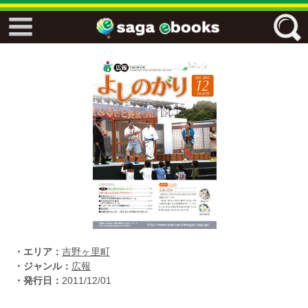
↓↓ ebooks特設ページ ↓↓
フリーワード
ジャンル
エリア
キーワード
↓↓ ebooks専用本棚 ↓↓
・エリア：
吉野ヶ里町
・ジャンル：
広報
・発行日：
2011/12/01
佐賀ワード