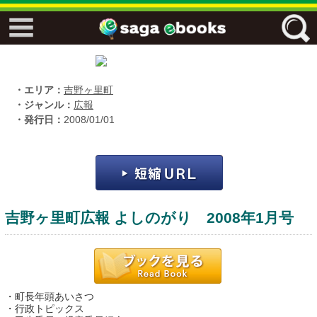
↓↓ ebooks特設ページ ↓↓
フリーワード
・エリア：
吉野ヶ里町
・ジャンル：
広報
・発行日：
2008/01/01
ジャンル
エリア
吉野ヶ里町広報 よしのがり 2008年1月号
キーワード
↓↓ ebooks専用本棚 ↓↓
・町長年頭あいさつ
佐賀ワード
・行政トピックス