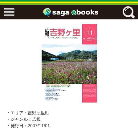
↓↓ ebooks特設ページ ↓↓
フリーワード
ジャンル
エリア
キーワード
↓↓ ebooks専用本棚 ↓↓
・エリア：
吉野ヶ里町
・ジャンル：
広報
・発行日：
2007/11/01
佐賀ワード