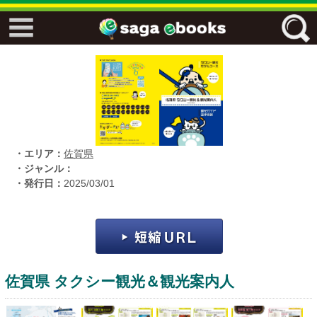
↓↓ ebooks特設ページ ↓↓
フリーワード
ジャンル
・エリア：
佐賀県
・ジャンル：
・発行日：
2025/03/01
エリア
キーワード
↓↓ ebooks専用本棚 ↓↓
佐賀県 タクシー観光＆観光案内人
佐賀ワード