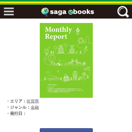
↓↓ ebooks特設ページ ↓↓
フリーワード
ジャンル
エリア
・エリア：
佐賀県
キーワード
↓↓ ebooks専用本棚 ↓↓
・ジャンル：
金融
・発行日：
佐賀ワード