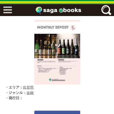
↓↓ ebooks特設ページ ↓↓
フリーワード
ジャンル
エリア
・エリア：
佐賀県
キーワード
↓↓ ebooks専用本棚 ↓↓
・ジャンル：
金融
・発行日：
佐賀ワード