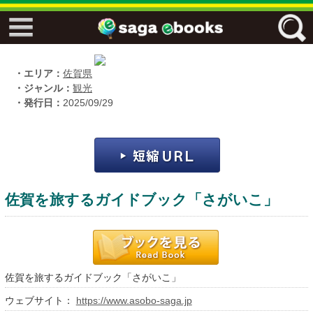
↓↓ ebooks特設ページ ↓↓
フリーワード
・エリア：
佐賀県
・ジャンル：
観光
・発行日：
2025/09/29
ジャンル
エリア
佐賀を旅するガイドブック「さがいこ」
キーワード
↓↓ ebooks専用本棚 ↓↓
佐賀を旅するガイドブック「さがいこ」
ウェブサイト：
https://www.asobo-saga.jp
佐賀ワード