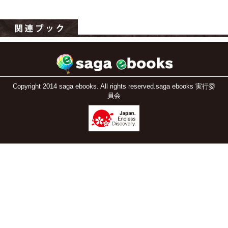
Copyright 2014 saga ebooks. All rights reserved.saga ebooks 実行委
員会
運営：福博印刷
saga ebooksとは
運営会社
ご利用ガイド
よくある質問
サイトマップ
お問い合わせ