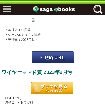
↓↓ ebooks特設ページ ↓↓
フリーワード
・エリア：
佐賀県
・ジャンル：
タウン情報
・発行日：
2023/01/14
ジャンル
エリア
ワイヤーママ佐賀 2023年2月号
キーワード
↓↓ ebooks専用本棚 ↓↓
【FEATURE】
佐賀ワード
おやこ de おでかけ