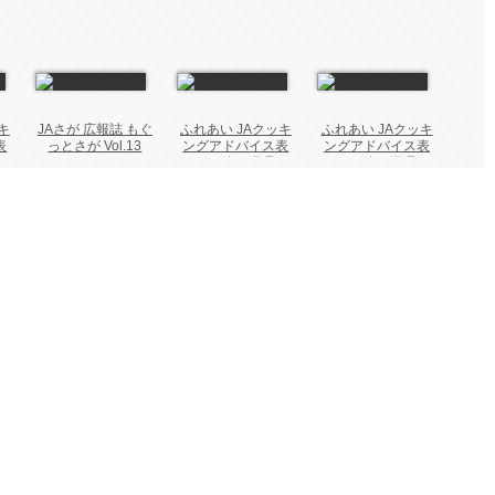
キ
JAさが 広報誌 もぐ
ふれあい JAクッキ
ふれあい JAクッキ
表
っとさが Vol.13
ングアドバイス表
ングアドバイス表
2026年 5月号
2026年 3月号