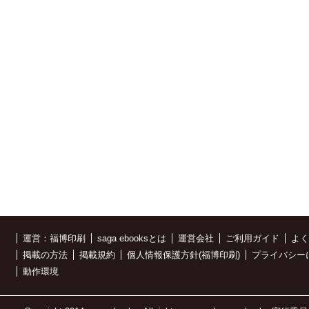
運営：福博印刷
saga ebooksとは
運営会社
ご利用ガイド
よく
掲載の方法
掲載規約
個人情報保護方針(福博印刷)
プライバシー
動作環境