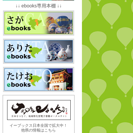
↓↓ ebooks専用本棚 ↓↓
イーブックス日本全国で拡大中！
他県の情報はこちら