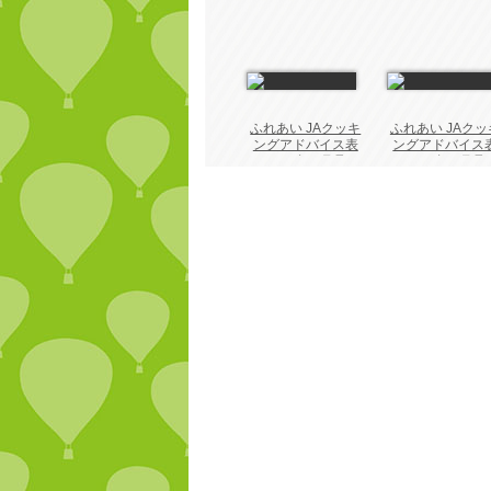
ふれあい JAクッキ
ふれあい JAクッ
ングアドバイス表
ングアドバイス
2026年 8月号
2026年 7月号