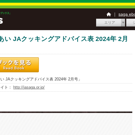
｜
saga e
エリア
あい JAクッキングアドバイス表 2024年 2月
い JAクッキングアドバイス表 2024年 2月号」
サイト：
http://jasaga.or.jp/