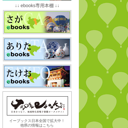
↓↓ ebooks専用本棚 ↓↓
イーブックス日本全国で拡大中！
他県の情報はこちら