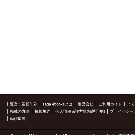
運営：福博印刷
saga ebooksとは
運営会社
ご利用ガイド
よく
掲載の方法
掲載規約
個人情報保護方針(福博印刷)
プライバシー
動作環境