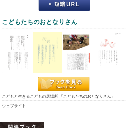
こどもたちのおとなりさん
運営：福博印刷
saga ebooksとは
運営会社
ご利用ガイド
こどもと生きるこどもの居場所 「こどもたちのおとなりさん」
よくある質問
ウェブサイト： －
サイトマップ
お問い合わせ