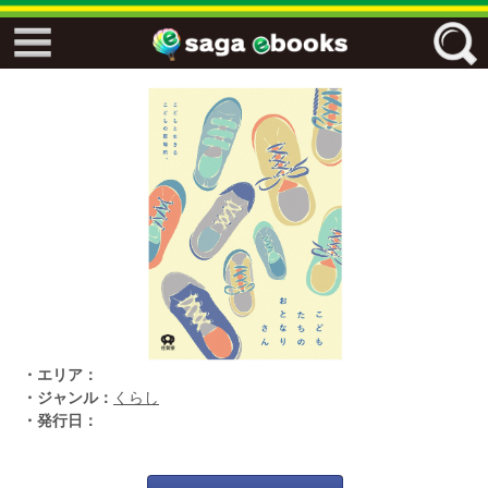
↓↓ ebooks特設ページ ↓↓
フリーワード
ジャンル
エリア
・エリア：
キーワード
↓↓ ebooks専用本棚 ↓↓
・ジャンル：
くらし
・発行日：
佐賀ワード